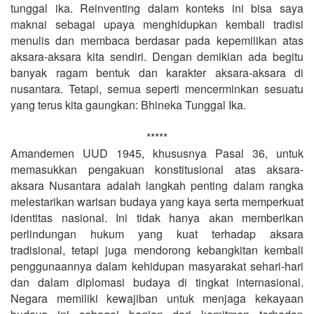
tunggal ika. Reinventing dalam konteks ini bisa saya
maknai sebagai upaya menghidupkan kembali tradisi
menulis dan membaca berdasar pada kepemilikan atas
aksara-aksara kita sendiri. Dengan demikian ada begitu
banyak ragam bentuk dan karakter aksara-aksara di
nusantara. Tetapi, semua seperti mencerminkan sesuatu
yang terus kita gaungkan: Bhineka Tunggal Ika.
*****
Amandemen UUD 1945, khususnya Pasal 36, untuk
memasukkan pengakuan konstitusional atas aksara-
aksara Nusantara adalah langkah penting dalam rangka
melestarikan warisan budaya yang kaya serta memperkuat
identitas nasional. Ini tidak hanya akan memberikan
perlindungan hukum yang kuat terhadap aksara
tradisional, tetapi juga mendorong kebangkitan kembali
penggunaannya dalam kehidupan masyarakat sehari-hari
dan dalam diplomasi budaya di tingkat internasional.
Negara memiliki kewajiban untuk menjaga kekayaan