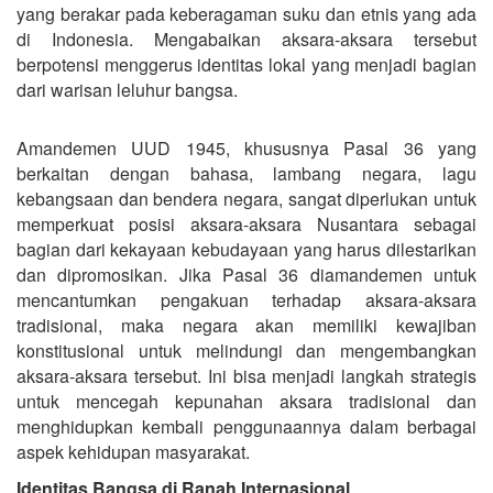
yang berakar pada keberagaman suku dan etnis yang ada
di Indonesia. Mengabaikan aksara-aksara tersebut
berpotensi menggerus identitas lokal yang menjadi bagian
dari warisan leluhur bangsa.
Amandemen UUD 1945, khususnya Pasal 36 yang
berkaitan dengan bahasa, lambang negara, lagu
kebangsaan dan bendera negara, sangat diperlukan untuk
memperkuat posisi aksara-aksara Nusantara sebagai
bagian dari kekayaan kebudayaan yang harus dilestarikan
dan dipromosikan. Jika Pasal 36 diamandemen untuk
mencantumkan pengakuan terhadap aksara-aksara
tradisional, maka negara akan memiliki kewajiban
konstitusional untuk melindungi dan mengembangkan
aksara-aksara tersebut. Ini bisa menjadi langkah strategis
untuk mencegah kepunahan aksara tradisional dan
menghidupkan kembali penggunaannya dalam berbagai
aspek kehidupan masyarakat.
Identitas Bangsa di Ranah Internasional