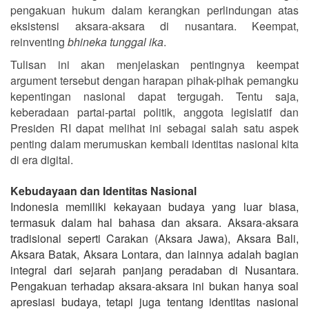
pengakuan hukum dalam kerangkan perlindungan atas
eksistensi aksara-aksara di nusantara. Keempat,
reinventing
bhineka tunggal ika
.
Tulisan ini akan menjelaskan pentingnya keempat
argument tersebut dengan harapan pihak-pihak pemangku
kepentingan nasional dapat tergugah. Tentu saja,
keberadaan partai-partai politik, anggota legislatif dan
Presiden RI dapat melihat ini sebagai salah satu aspek
penting dalam merumuskan kembali identitas nasional kita
di era digital.
Kebudayaan dan Identitas Nasional
Indonesia memiliki kekayaan budaya yang luar biasa,
termasuk dalam hal bahasa dan aksara. Aksara-aksara
tradisional seperti Carakan (Aksara Jawa), Aksara Bali,
Aksara Batak, Aksara Lontara, dan lainnya adalah bagian
integral dari sejarah panjang peradaban di Nusantara.
Pengakuan terhadap aksara-aksara ini bukan hanya soal
apresiasi budaya, tetapi juga tentang identitas nasional