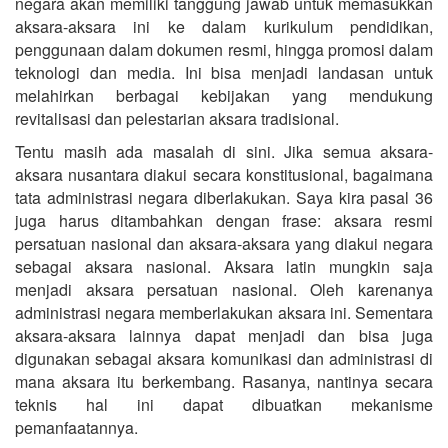
negara akan memiliki tanggung jawab untuk memasukkan
aksara-aksara ini ke dalam kurikulum pendidikan,
penggunaan dalam dokumen resmi, hingga promosi dalam
teknologi dan media. Ini bisa menjadi landasan untuk
melahirkan berbagai kebijakan yang mendukung
revitalisasi dan pelestarian aksara tradisional.
Tentu masih ada masalah di sini. Jika semua aksara-
aksara nusantara diakui secara konstitusional, bagaimana
tata administrasi negara diberlakukan. Saya kira pasal 36
juga harus ditambahkan dengan frase: aksara resmi
persatuan nasional dan aksara-aksara yang diakui negara
sebagai aksara nasional. Aksara latin mungkin saja
menjadi aksara persatuan nasional. Oleh karenanya
administrasi negara memberlakukan aksara ini. Sementara
aksara-aksara lainnya dapat menjadi dan bisa juga
digunakan sebagai aksara komunikasi dan administrasi di
mana aksara itu berkembang. Rasanya, nantinya secara
teknis hal ini dapat dibuatkan mekanisme
pemanfaatannya.