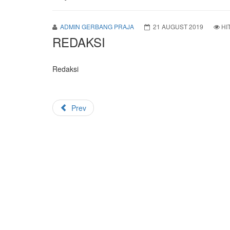
ADMIN GERBANG PRAJA
21 AUGUST 2019
HI
REDAKSI
Redaksi
Prev