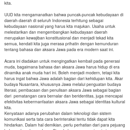
kita.
UUD kita mengamanatkan bahwa puncak-puncak kebudayaan di
daerah-daerah di seluruh Indonesia terhitung sebagai
kebudayaan nasional yang harus kita majukan. Usaha untuk
melestarikan dan mengembangkan kebudayaan daerah
merupakan kewajiban konstitusional dan menjadi tekad kita
semua, kendati kita juga merasa prihatin dengan kemunduran
tentang bahasa dan aksara Jawa pada era modern saat ini.
Acara ini diadakan untuk mengingatkan kembali pada generasi
muda, bagaimana bahasa dan aksara Jawa harus hidup di era
dinamika anak muda hari ini. Boleh menjadi modern, tetapi kita
harus ingat bahwa Jawa adalah bagian dari kehidupan kita. Akar
budaya Nusantara, khususnya Jawa melalui penguatan budaya
literasi, pembacaan dan penulisan aksara Jawa sebagai bagian
dari pematangan cara bernalar dan beridentitas, juga mencapai
efektivitas kebermanfaatan aksara Jawa sebagai identitas kultural
kita.
Kenyataan adanya perubahan dalam teknologi dan sistem
komunikasi serta tata cara berinteraksi tentu tidak dapat kita
hindarkan. Dalam hal demikian, perlu perhatian dari para pejuang