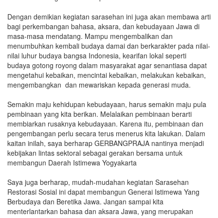
Dengan demikian kegiatan sarasehan ini juga akan membawa arti
bagi perkembangan bahasa, aksara, dan kebudayaan Jawa di
masa-masa mendatang. Mampu mengembalikan dan
menumbuhkan kembali budaya damai dan berkarakter pada nilai-
nilai luhur budaya bangsa Indonesia, kearifan lokal seperti
budaya gotong royong dalam masyarakat agar senantiasa dapat
mengetahui kebaikan, mencintai kebaikan, melakukan kebaikan,
mengembangkan dan mewariskan kepada generasi muda.
Semakin maju kehidupan kebudayaan, harus semakin maju pula
pembinaan yang kita berikan. Melalaikan pembinaan berarti
membiarkan rusaknya kebudayaan. Karena itu, pembinaan dan
pengembangan perlu secara terus menerus kita lakukan. Dalam
kaitan inilah, saya berharap GERBANGPRAJA nantinya menjadi
kebijakan lintas sektoral sebagai gerakan bersama untuk
membangun Daerah Istimewa Yogyakarta
Saya juga berharap, mudah-mudahan kegiatan Sarasehan
Restorasi Sosial ini dapat membangun Generai Istimewa Yang
Berbudaya dan Beretika Jawa. Jangan sampai kita
menterlantarkan bahasa dan aksara Jawa, yang merupakan