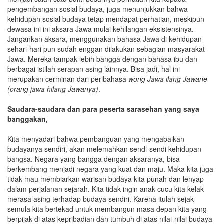
pengembangan sosial budaya, juga menunjukkan bahwa
kehidupan sosial budaya tetap mendapat perhatian, meskipun
dewasa ini ini aksara Jawa mulai kehilangan eksistensinya.
Jangankan aksara, menggunakan bahasa Jawa di kehidupan
sehari-hari pun sudah enggan dilakukan sebagian masyarakat
Jawa. Mereka tampak lebih bangga dengan bahasa ibu dan
berbagai istilah serapan asing lainnya. Bisa jadi, hal ini
merupakan cerminan dari peribahasa
wong Jawa ilang Jawane
(orang jawa hilang Jawanya)
.
Saudara-saudara dan para peserta sarasehan yang saya
banggakan,
Kita menyadari bahwa pembanguan yang mengabaikan
budayanya sendiri, akan melemahkan sendi-sendi kehidupan
bangsa. Negara yang bangga dengan aksaranya, bisa
berkembang menjadi negara yang kuat dan maju. Maka kita juga
tidak mau membiarkan warisan budaya kita punah dan lenyap
dalam perjalanan sejarah. Kita tidak ingin anak cucu kita kelak
merasa asing terhadap budaya sendiri. Karena itulah sejak
semula kita bertekad untuk membangun masa depan kita yang
berpijak di atas kepribadian dan tumbuh di atas nilai-nilai budaya