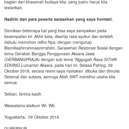
bagian dari khasanah budaya kita, yang justru harus kita
lestarikan.
Hadirin dan para peserta sarasehan yang saya hormati
,
Demikian beberapa hal yang bisa saya sampaikan pada
kesempatan ini. Akhir kata, disertai rasa syukur dan terlebih
dahulu memohon ridho-Nya, dengan mengucap
Bismillaahirrahmaanirrahiim, Sarasehan Restorasi Sosial dengan
tema Gerakan Bangga Penggunaan Aksara Jawa
(GERBANGPRAJA) dengan sub tema
“Nggugah Rasa SITHIK
EDHING Lumantar Aksara
, pada hari ini, Selasa Pahing, 09
Oktober 2018, secara resmi saya nyatakan dibuka dan dimulai.
Selamat dan sukses, semoga Allah SWT meridhoi usaha kita
semua.
Sekian, terima kasih.
Wassalamu’alaikum Wr. Wb.
Yogyakarta, 09 Oktober 2018
GUBERNUR