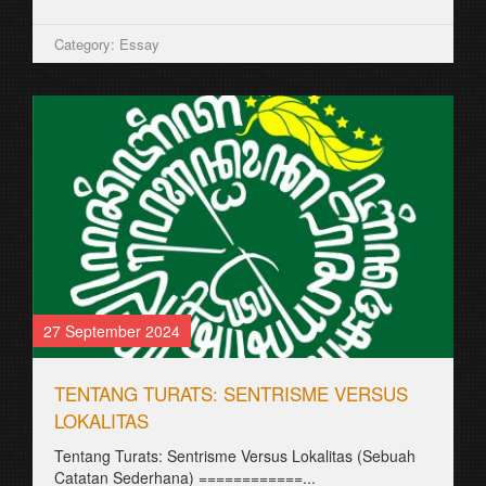
Category: Essay
27 September 2024
TENTANG TURATS: SENTRISME VERSUS
LOKALITAS
Tentang Turats: Sentrisme Versus Lokalitas (Sebuah
Catatan Sederhana) ============...