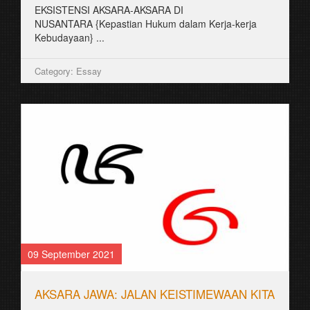
EKSISTENSI AKSARA-AKSARA DI
NUSANTARA {Kepastian Hukum dalam Kerja-kerja
Kebudayaan} ...
Category: Essay
09 September 2021
AKSARA JAWA: JALAN KEISTIMEWAAN KITA