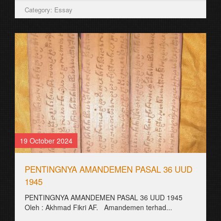
Category: Essay
19 October 2024
PENTINGNYA AMANDEMEN PASAL 36 UUD
1945
PENTINGNYA AMANDEMEN PASAL 36 UUD 1945
Oleh : Akhmad Fikri AF. Amandemen terhad...