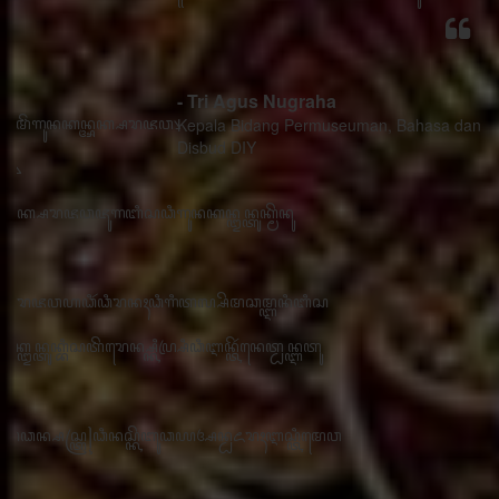
- Tri Agus Nugraha
Kepala Bidang Permuseuman, Bahasa dan Sastra
Disbud DIY