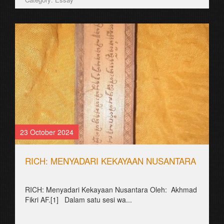
23 October 2024
RICH: MENYADARI KEKAYAAN NUSANTARA
RICH: Menyadari Kekayaan Nusantara Oleh: Akhmad
Fikri AF.[1] Dalam satu sesi wa...