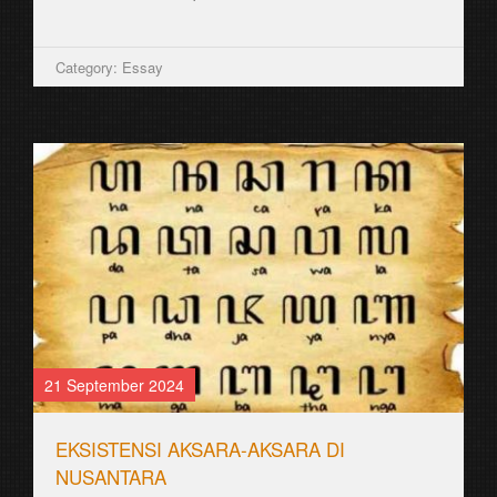
Category: Essay
21 September 2024
EKSISTENSI AKSARA-AKSARA DI
NUSANTARA