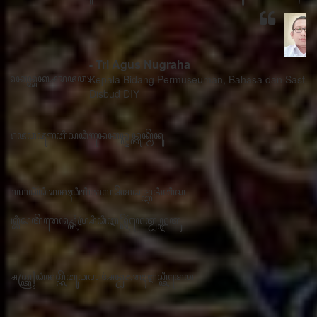
- Tri Agus Nugraha
Kepala Bidang Permuseuman, Bahasa dan Sastra
Disbud DIY