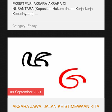
EKSISTENSI AKSARA-AKSARA DI
NUSANTARA {Kepastian Hukum dalam Kerja-kerja
Kebudayaan} ...
Category: Essay
09 September 2021
AKSARA JAWA: JALAN KEISTIMEWAAN KITA