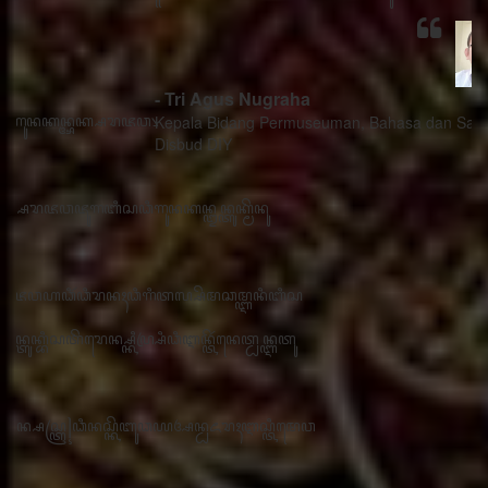
- Tri Agus Nugraha
Kepala Bidang Permuseuman, Bahasa dan Sastra
Disbud DIY