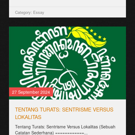
Category: Essay
27 September 2024
TENTANG TURATS: SENTRISME VERSUS
LOKALITAS
Tentang Turats: Sentrisme Versus Lokalitas (Sebuah
Catatan Sederhana) ============...