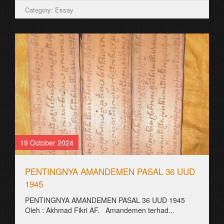
Category: Essay
19 October 2024
PENTINGNYA AMANDEMEN PASAL 36 UUD
1945
PENTINGNYA AMANDEMEN PASAL 36 UUD 1945
Oleh : Akhmad Fikri AF. Amandemen terhad...