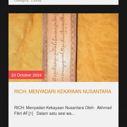
23 October 2024
RICH: MENYADARI KEKAYAAN NUSANTARA
RICH: Menyadari Kekayaan Nusantara Oleh: Akhmad
Fikri AF.[1] Dalam satu sesi wa...