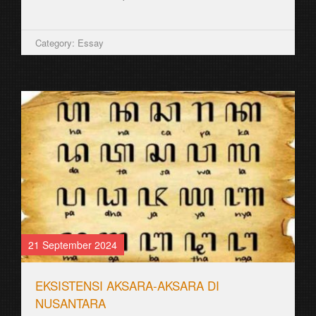
Category: Essay
21 September 2024
EKSISTENSI AKSARA-AKSARA DI
NUSANTARA