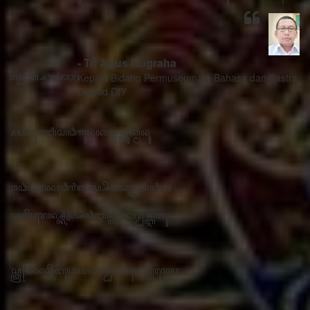
- Tri Agus Nugraha
Kepala Bidang Permuseuman, Bahasa dan Sastra
Disbud DIY