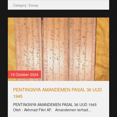
Category: Essay
19 October 2024
PENTINGNYA AMANDEMEN PASAL 36 UUD
1945
PENTINGNYA AMANDEMEN PASAL 36 UUD 1945
Oleh : Akhmad Fikri AF. Amandemen terhad...