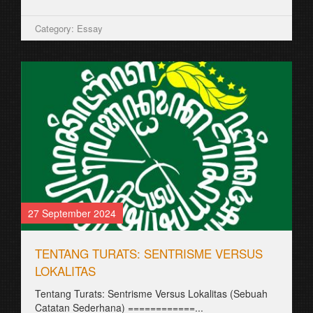
Category: Essay
27 September 2024
TENTANG TURATS: SENTRISME VERSUS
LOKALITAS
Tentang Turats: Sentrisme Versus Lokalitas (Sebuah
Catatan Sederhana) ============...