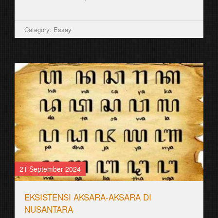
Category: Essay
21 September 2024
EKSISTENSI AKSARA-AKSARA DI
NUSANTARA