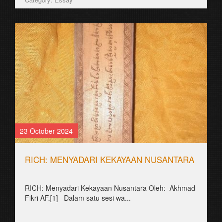
23 October 2024
RICH: MENYADARI KEKAYAAN NUSANTARA
RICH: Menyadari Kekayaan Nusantara Oleh: Akhmad
Fikri AF.[1] Dalam satu sesi wa...