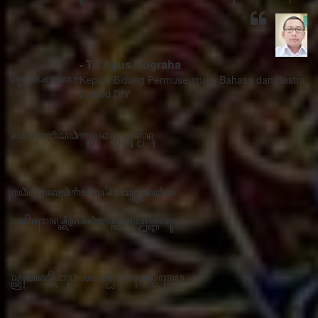
- Tri Agus Nugraha
Kepala Bidang Permuseuman, Bahasa dan Sastra
Disbud DIY