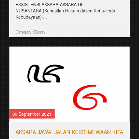
EKSISTENSI AKSARA-AKSARA DI
NUSANTARA {Kepastian Hukum dalam Kerja-kerja
Kebudayaan} ...
Category: Essay
09 September 2021
AKSARA JAWA: JALAN KEISTIMEWAAN KITA