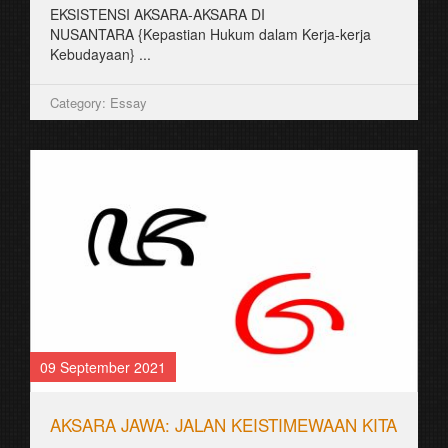
EKSISTENSI AKSARA-AKSARA DI
NUSANTARA {Kepastian Hukum dalam Kerja-kerja
Kebudayaan} ...
Category: Essay
09 September 2021
AKSARA JAWA: JALAN KEISTIMEWAAN KITA