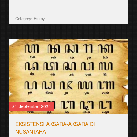
Category: Essay
21 September 2024
EKSISTENSI AKSARA-AKSARA DI
NUSANTARA