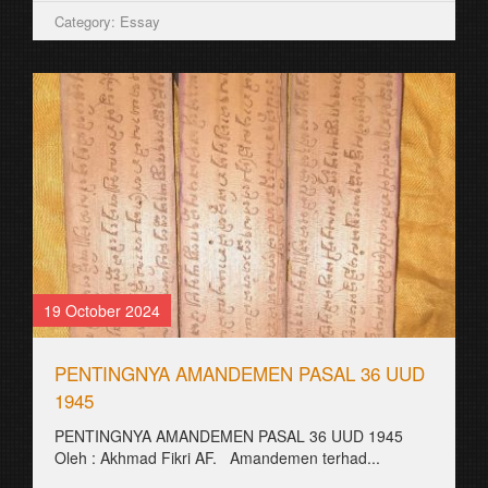
Category: Essay
19 October 2024
PENTINGNYA AMANDEMEN PASAL 36 UUD
1945
PENTINGNYA AMANDEMEN PASAL 36 UUD 1945
Oleh : Akhmad Fikri AF. Amandemen terhad...