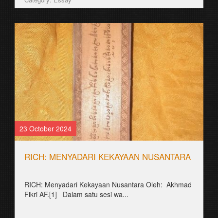
23 October 2024
RICH: MENYADARI KEKAYAAN NUSANTARA
RICH: Menyadari Kekayaan Nusantara Oleh: Akhmad
Fikri AF.[1] Dalam satu sesi wa...