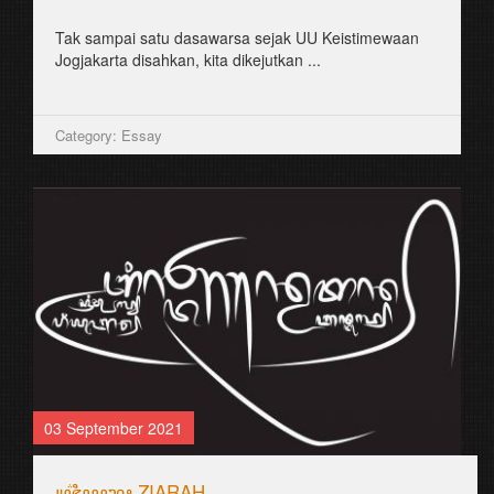
Tak sampai satu dasawarsa sejak UU Keistimewaan
Jogjakarta disahkan, kita dikejutkan ...
Category: Essay
03 September 2021
꧋ꦗ꦳ꦶꦪꦫꦃ ZIARAH