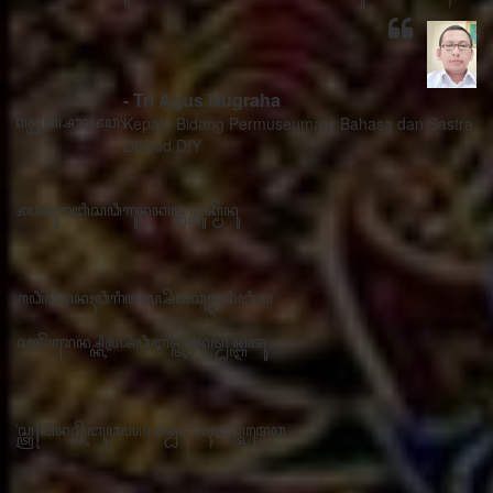
- Tri Agus Nugraha
Kepala Bidang Permuseuman, Bahasa dan Sastra
Disbud DIY