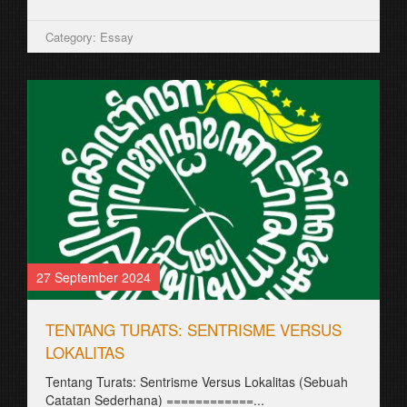
Category: Essay
27 September 2024
TENTANG TURATS: SENTRISME VERSUS
LOKALITAS
Tentang Turats: Sentrisme Versus Lokalitas (Sebuah
Catatan Sederhana) ============...