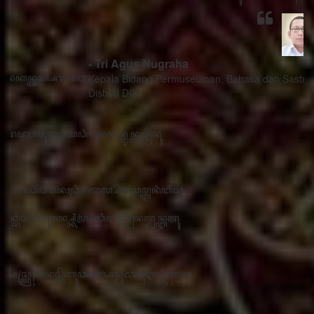
- Tri Agus Nugraha
Kepala Bidang Permuseuman, Bahasa dan Sastra
Disbud DIY