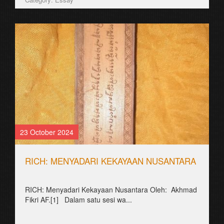
23 October 2024
RICH: MENYADARI KEKAYAAN NUSANTARA
RICH: Menyadari Kekayaan Nusantara Oleh: Akhmad
Fikri AF.[1] Dalam satu sesi wa...