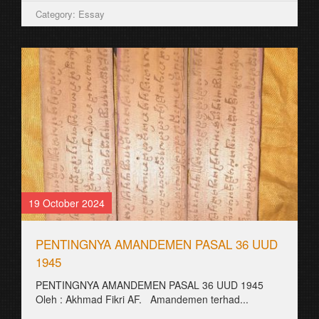
Category: Essay
19 October 2024
PENTINGNYA AMANDEMEN PASAL 36 UUD
1945
PENTINGNYA AMANDEMEN PASAL 36 UUD 1945
Oleh : Akhmad Fikri AF. Amandemen terhad...