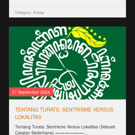
Category: Essay
27 September 2024
TENTANG TURATS: SENTRISME VERSUS
LOKALITAS
Tentang Turats: Sentrisme Versus Lokalitas (Sebuah
Catatan Sederhana) ============...