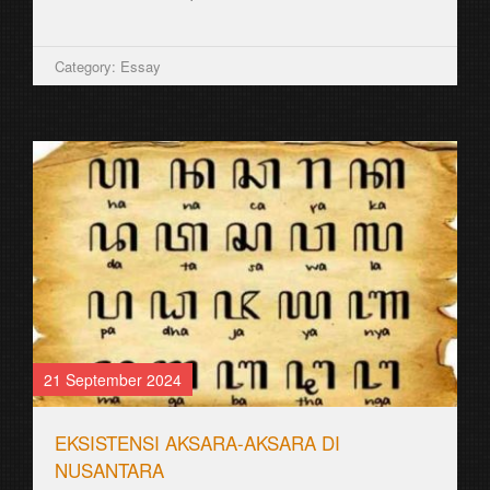
Category: Essay
21 September 2024
EKSISTENSI AKSARA-AKSARA DI
NUSANTARA