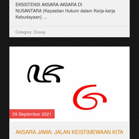
EKSISTENSI AKSARA-AKSARA DI
NUSANTARA {Kepastian Hukum dalam Kerja-kerja
Kebudayaan} ...
Category: Essay
09 September 2021
AKSARA JAWA: JALAN KEISTIMEWAAN KITA