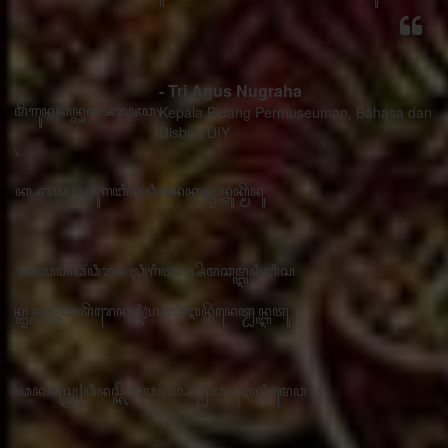
- Tri Agus Nugraha
Kepala Bidang Permuseuman, Bahasa dan Sastra
Disbud DIY