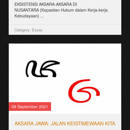
EKSISTENSI AKSARA-AKSARA DI
NUSANTARA {Kepastian Hukum dalam Kerja-kerja
Kebudayaan} ...
Category: Essay
09 September 2021
AKSARA JAWA: JALAN KEISTIMEWAAN KITA