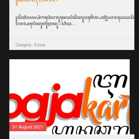
꧋ꦱꦼꦠꦶꦪꦥ꧀ꦱꦶꦁꦒꦃꦣꦶꦮꦫꦸꦁꦏꦺꦴꦥꦶꦱꦼꦧꦸꦮꦃꦠꦼꦩ꧀ꦥꦠ꧀ꦗ꦳ꦶꦪꦫꦃꦱ
ꦥꦫꦄꦃꦭꦶꦏꦸꦧꦸꦂꦆꦠꦸ—ꦲꦶꦣ...
Category: Essay
31 August 2021