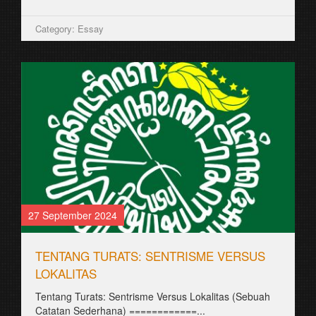
Category: Essay
27 September 2024
TENTANG TURATS: SENTRISME VERSUS
LOKALITAS
Tentang Turats: Sentrisme Versus Lokalitas (Sebuah
Catatan Sederhana) ============...