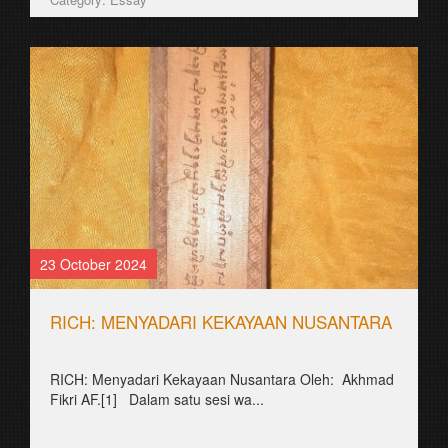
23 October 2024
RICH: MENYADARI KEKAYAAN NUSANTARA
RICH: Menyadari Kekayaan Nusantara Oleh: Akhmad
Fikri AF.[1] Dalam satu sesi wa...