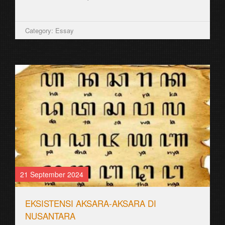
Category: Essay
21 September 2024
EKSISTENSI AKSARA-AKSARA DI
NUSANTARA