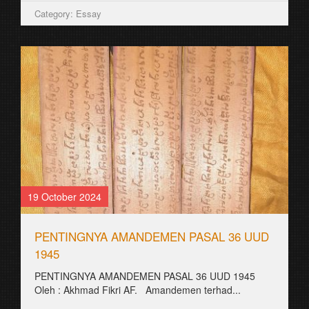
Category: Essay
19 October 2024
PENTINGNYA AMANDEMEN PASAL 36 UUD
1945
PENTINGNYA AMANDEMEN PASAL 36 UUD 1945
Oleh : Akhmad Fikri AF. Amandemen terhad...