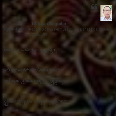
- Tri Agus Nugraha
Kepala Bidang Permuseuman, Bahasa dan Sastra
Disbud DIY