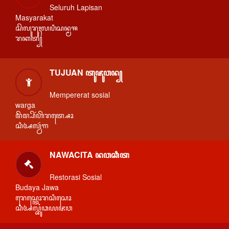
Seluruh Lapisan
Masyarakat
ꦱꦼꦭꦸꦫꦸꦃꦭꦥꦶꦱꦤ꧀ꦩꦯ
ꦫꦏꦠ꧀
TUJUAN ꦠꦸꦗꦸꦮꦤ꧀
Mempererat sosial
warga
ꦩꦼꦩ꧀ꦥꦼꦂꦲꦼꦫꦠ꧀ꦱꦺꦴ
ꦱꦶꦄꦭ꧀ꦮꦂꦒ
NAWACITA ꦤꦮꦕꦶꦠ
Restorasi Sosial
Budaya Jawa
ꦫꦺꦱ꧀ꦠꦺꦴꦫꦱꦶꦱꦺꦴ
ꦱꦶꦄꦭ꧀ꦧꦸꦣꦪꦗꦮ