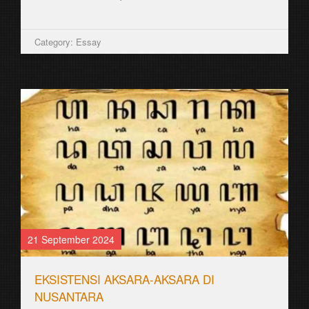
Category: Essay
21 September 2024
EKSISTENSI AKSARA-AKSARA DI
NUSANTARA