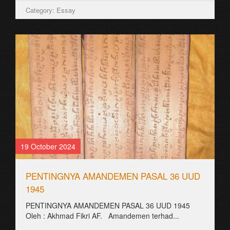
Category: Essay
19 October 2024
PENTINGNYA AMANDEMEN PASAL 36 UUD
1945
PENTINGNYA AMANDEMEN PASAL 36 UUD 1945
Oleh : Akhmad Fikri AF. Amandemen terhad...