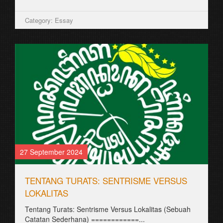
Category: Essay
27 September 2024
TENTANG TURATS: SENTRISME VERSUS
LOKALITAS
Tentang Turats: Sentrisme Versus Lokalitas (Sebuah
Catatan Sederhana) ============...