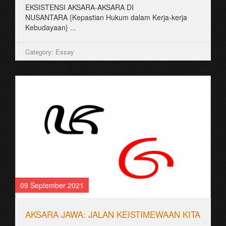
EKSISTENSI AKSARA-AKSARA DI
NUSANTARA {Kepastian Hukum dalam Kerja-kerja
Kebudayaan} ...
Category: Essay
09 September 2021
AKSARA JAWA: JALAN KEISTIMEWAAN KITA