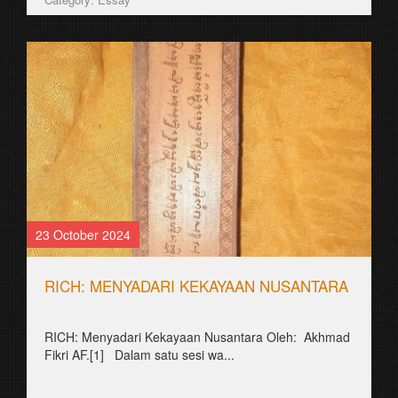
23 October 2024
RICH: MENYADARI KEKAYAAN NUSANTARA
RICH: Menyadari Kekayaan Nusantara Oleh: Akhmad
Fikri AF.[1] Dalam satu sesi wa...