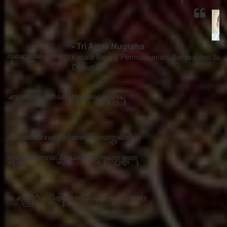
- Tri Agus Nugraha
Kepala Bidang Permuseuman, Bahasa dan Sastra
Disbud DIY