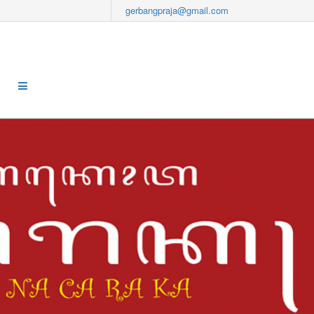
gerbangpraja@gmail.com