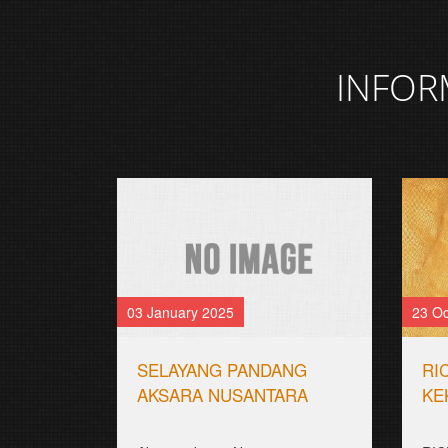
INFOR
03 January 2025
23 Oc
SELAYANG PANDANG
RI
AKSARA NUSANTARA
KE