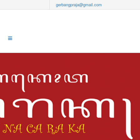
gerbangpraja@gmail.com