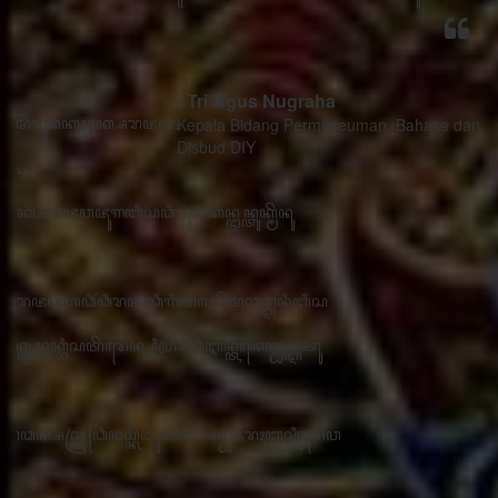
- Tri Agus Nugraha
Kepala Bidang Permuseuman, Bahasa dan Sastra
Disbud DIY