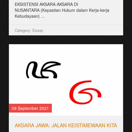
EKSISTENSI AKSARA-AKSARA DI
NUSANTARA {Kepastian Hukum dalam Kerja-kerja
Kebudayaan} ...
Category: Essay
09 September 2021
AKSARA JAWA: JALAN KEISTIMEWAAN KITA