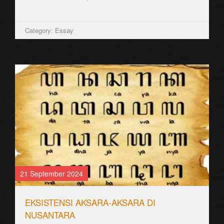
Category: Essay
21 September 2024
EKSISTENSI AKSARA-AKSARA DI
NUSANTARA