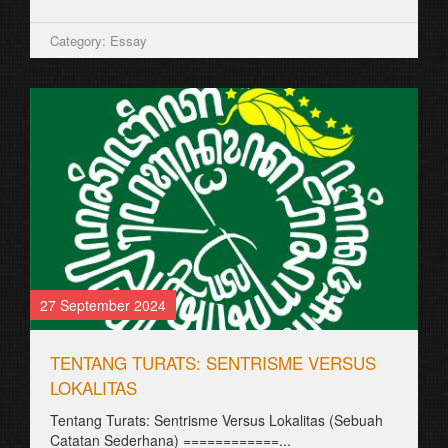
Category: Essay
27 September 2024
TENTANG TURATS: SENTRISME VERSUS
LOKALITAS
Tentang Turats: Sentrisme Versus Lokalitas (Sebuah
Catatan Sederhana) ============...