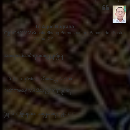
- Tri Agus Nugraha
Kepala Bidang Permuseuman, Bahasa dan Sastra
Disbud DIY