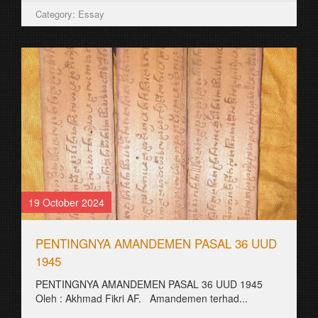
Category: Essay
19 October 2024
PENTINGNYA AMANDEMEN PASAL 36 UUD
1945
PENTINGNYA AMANDEMEN PASAL 36 UUD 1945
Oleh : Akhmad Fikri AF. Amandemen terhad...