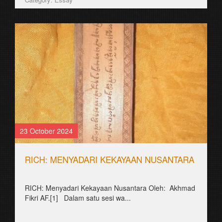
23 October 2024
RICH: MENYADARI KEKAYAAN NUSANTARA
RICH: Menyadari Kekayaan Nusantara Oleh: Akhmad
Fikri AF.[1] Dalam satu sesi wa...