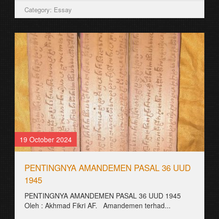
Category: Essay
19 October 2024
PENTINGNYA AMANDEMEN PASAL 36 UUD
1945
PENTINGNYA AMANDEMEN PASAL 36 UUD 1945
Oleh : Akhmad Fikri AF. Amandemen terhad...