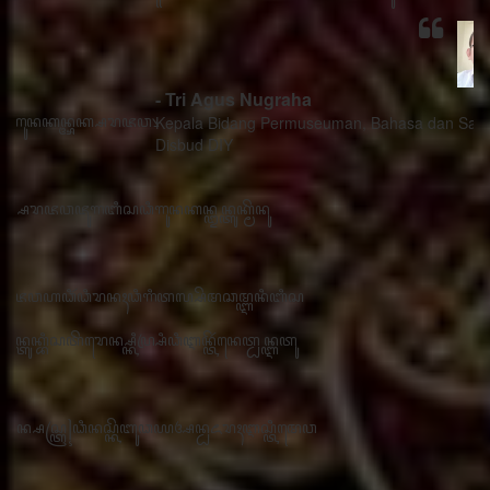
- Tri Agus Nugraha
Kepala Bidang Permuseuman, Bahasa dan Sastra
Disbud DIY