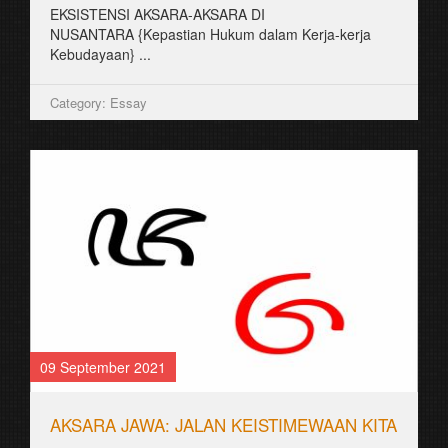
EKSISTENSI AKSARA-AKSARA DI
NUSANTARA {Kepastian Hukum dalam Kerja-kerja
Kebudayaan} ...
Category: Essay
09 September 2021
AKSARA JAWA: JALAN KEISTIMEWAAN KITA