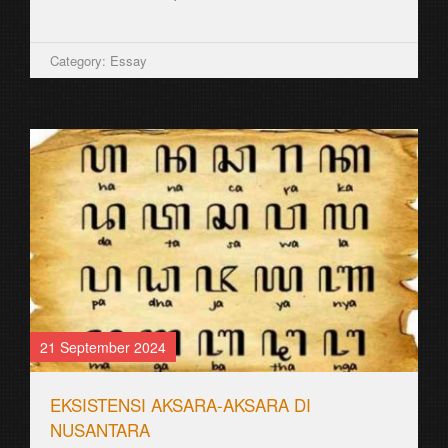
Category: Essay
21 September 2024
EKSISTENSI AKSARA-AKSARA DI
NUSANTARA