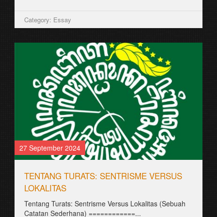
Category: Essay
27 September 2024
TENTANG TURATS: SENTRISME VERSUS
LOKALITAS
Tentang Turats: Sentrisme Versus Lokalitas (Sebuah
Catatan Sederhana) ============...