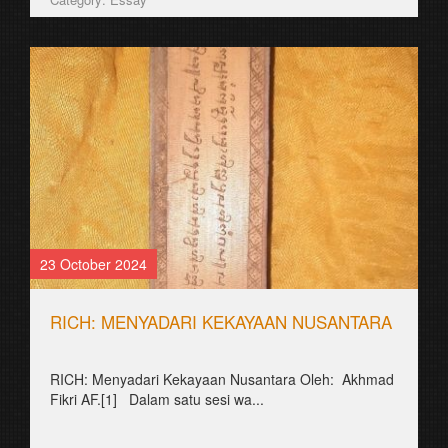
23 October 2024
RICH: MENYADARI KEKAYAAN NUSANTARA
RICH: Menyadari Kekayaan Nusantara Oleh: Akhmad
Fikri AF.[1] Dalam satu sesi wa...