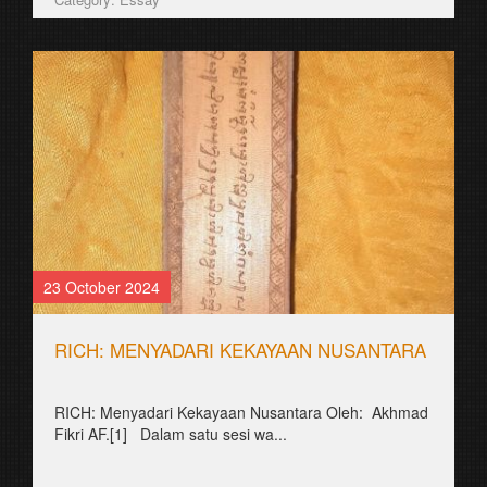
23 October 2024
RICH: MENYADARI KEKAYAAN NUSANTARA
RICH: Menyadari Kekayaan Nusantara Oleh: Akhmad
Fikri AF.[1] Dalam satu sesi wa...