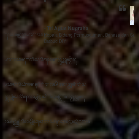
- Tri Agus Nugraha
Kepala Bidang Permuseuman, Bahasa dan Sastra
Disbud DIY