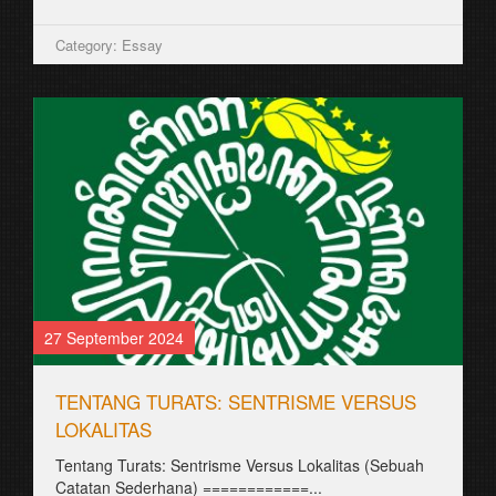
Category: Essay
27 September 2024
TENTANG TURATS: SENTRISME VERSUS
LOKALITAS
Tentang Turats: Sentrisme Versus Lokalitas (Sebuah
Catatan Sederhana) ============...