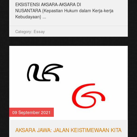
EKSISTENSI AKSARA-AKSARA DI
NUSANTARA {Kepastian Hukum dalam Kerja-kerja
Kebudayaan} ...
Category: Essay
09 September 2021
AKSARA JAWA: JALAN KEISTIMEWAAN KITA