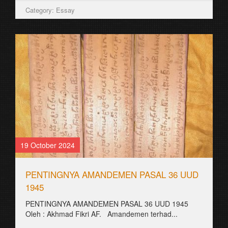
Category: Essay
19 October 2024
PENTINGNYA AMANDEMEN PASAL 36 UUD
1945
PENTINGNYA AMANDEMEN PASAL 36 UUD 1945
Oleh : Akhmad Fikri AF. Amandemen terhad...