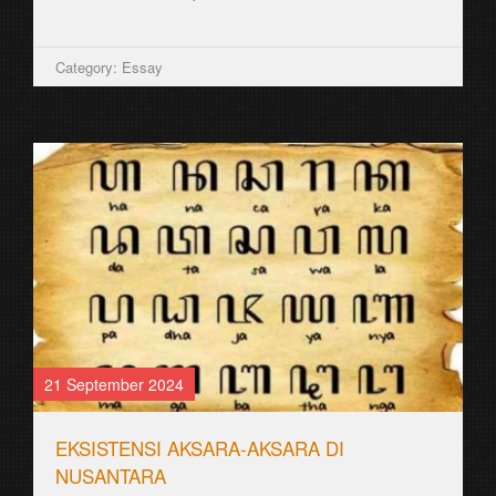
Category: Essay
21 September 2024
EKSISTENSI AKSARA-AKSARA DI
NUSANTARA