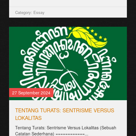
Category: Essay
27 September 2024
TENTANG TURATS: SENTRISME VERSUS
LOKALITAS
Tentang Turats: Sentrisme Versus Lokalitas (Sebuah
Catatan Sederhana) ============...