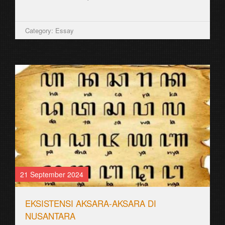
Category: Essay
21 September 2024
EKSISTENSI AKSARA-AKSARA DI
NUSANTARA