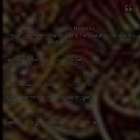
- Tri Agus Nugraha
Kepala Bidang Permuseuman, Bahasa dan Sastra
Disbud DIY