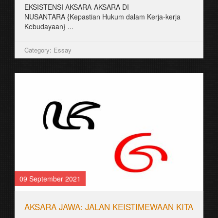
EKSISTENSI AKSARA-AKSARA DI
NUSANTARA {Kepastian Hukum dalam Kerja-kerja
Kebudayaan} ...
Category: Essay
09 September 2021
AKSARA JAWA: JALAN KEISTIMEWAAN KITA