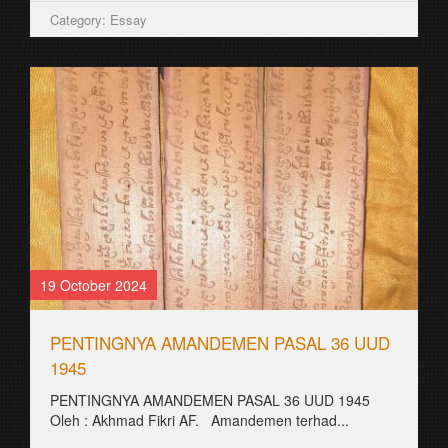
Category: Essay
19 October 2024
PENTINGNYA AMANDEMEN PASAL 36 UUD
1945
PENTINGNYA AMANDEMEN PASAL 36 UUD 1945
Oleh : Akhmad Fikri AF. Amandemen terhad...