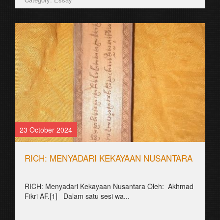
23 October 2024
RICH: MENYADARI KEKAYAAN NUSANTARA
RICH: Menyadari Kekayaan Nusantara Oleh: Akhmad
Fikri AF.[1] Dalam satu sesi wa...