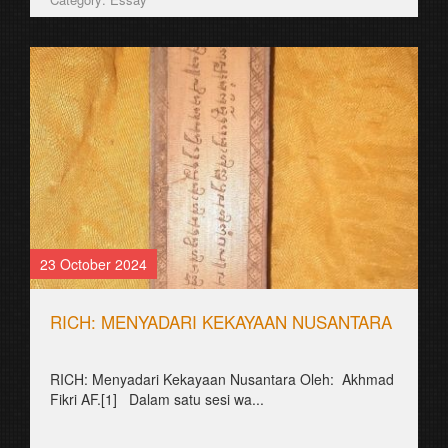
23 October 2024
RICH: MENYADARI KEKAYAAN NUSANTARA
RICH: Menyadari Kekayaan Nusantara Oleh: Akhmad
Fikri AF.[1] Dalam satu sesi wa...