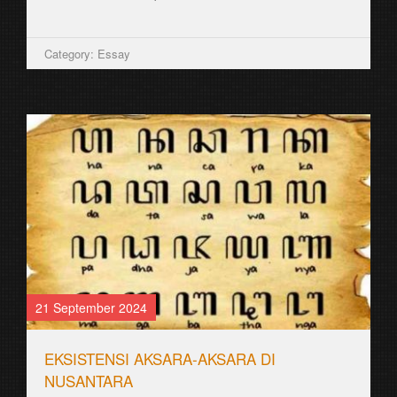
Category: Essay
21 September 2024
EKSISTENSI AKSARA-AKSARA DI
NUSANTARA