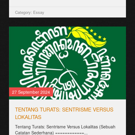
Category: Essay
27 September 2024
TENTANG TURATS: SENTRISME VERSUS
LOKALITAS
Tentang Turats: Sentrisme Versus Lokalitas (Sebuah
Catatan Sederhana) ============...