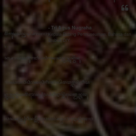
- Tri Agus Nugraha
Kepala Bidang Permuseuman, Bahasa dan Sastra
Disbud DIY