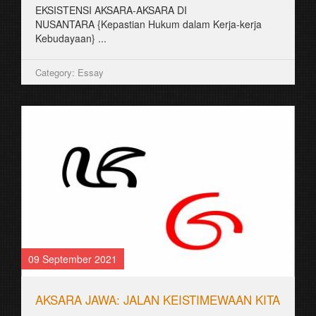
EKSISTENSI AKSARA-AKSARA DI
NUSANTARA {Kepastian Hukum dalam Kerja-kerja
Kebudayaan} ...
Category: Essay
09 September 2021
AKSARA JAWA: JALAN KEISTIMEWAAN KITA