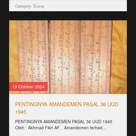
Category: Essay
19 October 2024
PENTINGNYA AMANDEMEN PASAL 36 UUD
1945
PENTINGNYA AMANDEMEN PASAL 36 UUD 1945
Oleh : Akhmad Fikri AF. Amandemen terhad...