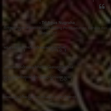
- Tri Agus Nugraha
Kepala Bidang Permuseuman, Bahasa dan Sastra
Disbud DIY