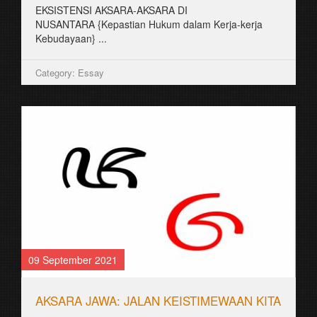
EKSISTENSI AKSARA-AKSARA DI
NUSANTARA {Kepastian Hukum dalam Kerja-kerja
Kebudayaan} ...
Category: Essay
09 September 2021
AKSARA JAWA: JALAN KEISTIMEWAAN KITA