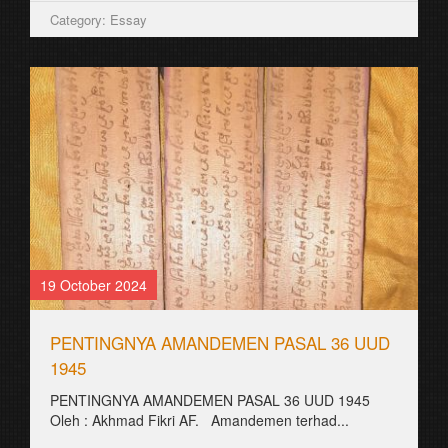
Category: Essay
19 October 2024
PENTINGNYA AMANDEMEN PASAL 36 UUD
1945
PENTINGNYA AMANDEMEN PASAL 36 UUD 1945
Oleh : Akhmad Fikri AF. Amandemen terhad...