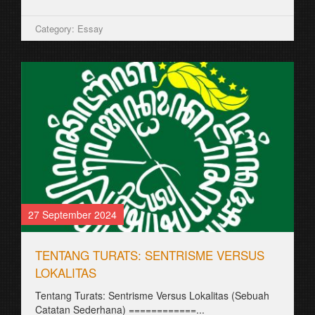
Category: Essay
27 September 2024
TENTANG TURATS: SENTRISME VERSUS
LOKALITAS
Tentang Turats: Sentrisme Versus Lokalitas (Sebuah
Catatan Sederhana) ============...