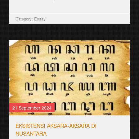
Category: Essay
21 September 2024
EKSISTENSI AKSARA-AKSARA DI
NUSANTARA