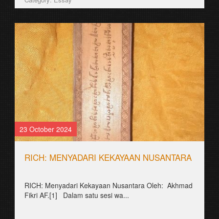
23 October 2024
RICH: MENYADARI KEKAYAAN NUSANTARA
RICH: Menyadari Kekayaan Nusantara Oleh: Akhmad
Fikri AF.[1] Dalam satu sesi wa...