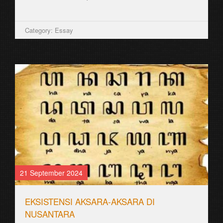
Category: Essay
21 September 2024
EKSISTENSI AKSARA-AKSARA DI
NUSANTARA