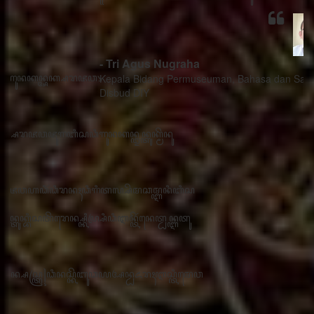
- Tri Agus Nugraha
Kepala Bidang Permuseuman, Bahasa dan Sastra
Disbud DIY