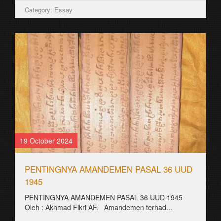
Category: Essay
19 October 2024
PENTINGNYA AMANDEMEN PASAL 36 UUD
1945
PENTINGNYA AMANDEMEN PASAL 36 UUD 1945
Oleh : Akhmad Fikri AF. Amandemen terhad...