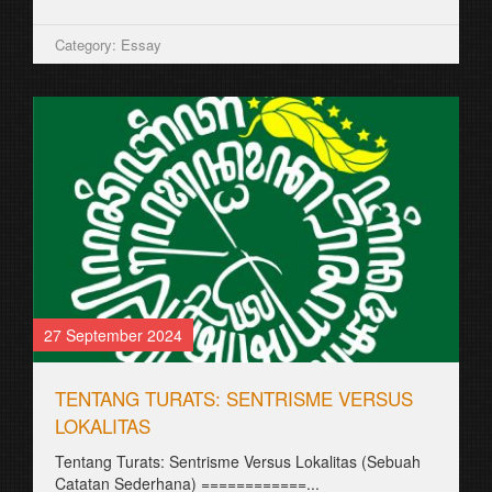
Category: Essay
27 September 2024
TENTANG TURATS: SENTRISME VERSUS
LOKALITAS
Tentang Turats: Sentrisme Versus Lokalitas (Sebuah
Catatan Sederhana) ============...