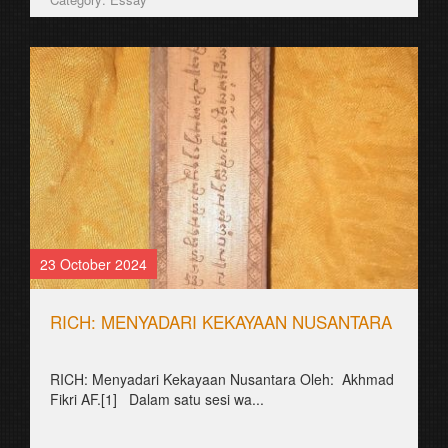
23 October 2024
RICH: MENYADARI KEKAYAAN NUSANTARA
RICH: Menyadari Kekayaan Nusantara Oleh: Akhmad
Fikri AF.[1] Dalam satu sesi wa...