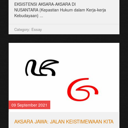
EKSISTENSI AKSARA-AKSARA DI
NUSANTARA {Kepastian Hukum dalam Kerja-kerja
Kebudayaan} ...
Category: Essay
09 September 2021
AKSARA JAWA: JALAN KEISTIMEWAAN KITA