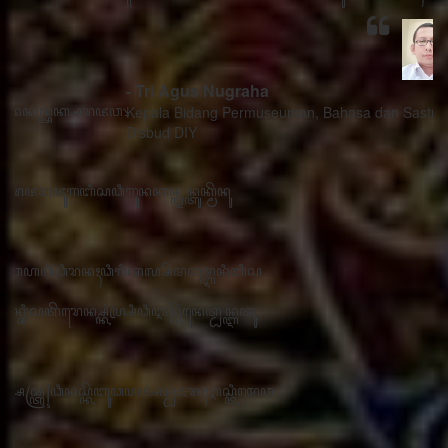
- Tri Agus Nugraha
Kepala Bidang Permuseuman, Bahasa dan Sastra
Disbud DIY