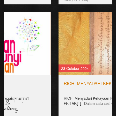
23 October 2024
RICH: MENYADARI KEKAYAAN NUSANTARA
RICH: Menyadari Kekayaan Nusantara Oleh: Akhmad
Fikri AF.[1] Dalam satu sesi wa...