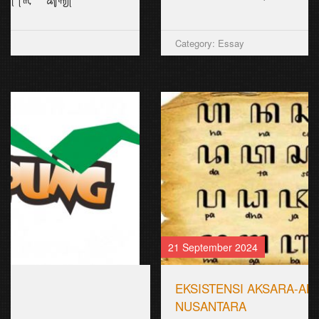
Category: Essay
21 September 2024
EKSISTENSI AKSARA-AKSARA DI
NUSANTARA