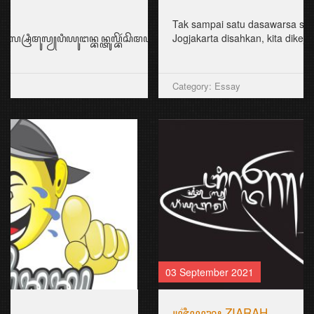
Tak sampai satu dasawarsa sejak UU Keistimewaan
Jogjakarta disahkan, kita dikejutkan ...
Category: Essay
03 September 2021
꧋ꦗ꦳ꦶꦪꦫꦃ ZIARAH