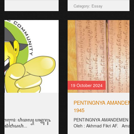
Category: Essay
19 October 2024
PENTINGNYA AMANDEMEN PASAL 36 UUD
1945
PENTINGNYA AMANDEMEN PASAL 36 UUD 1945
Oleh : Akhmad Fikri AF. Amandemen terhad...