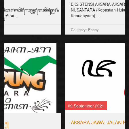
EKSISTENSI AKSARA-AKSARA DI
NUSANTARA {Kepastian Hukum dalam Kerja-kerja
Kebudayaan} ...
Category: Essay
09 September 2021
AKSARA JAWA: JALAN KEISTIMEWAAN KITA