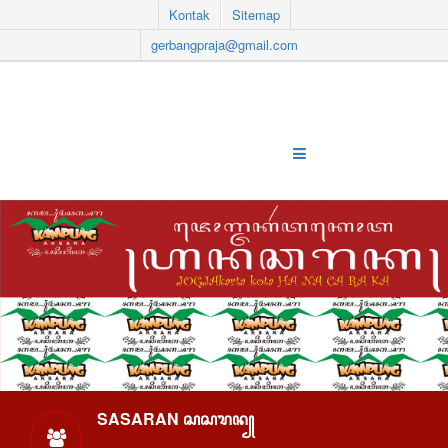
Kontak
Sitemap
gerbangpraja@gmail.com
SASARAN ꦱꦱꦫꦤ꧀