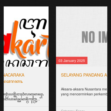
03 January 2025
SELAYANG PANDANG AKSARA NUSANTARA
Aksara-aksara Nusantara memiliki sejarah panjang
yang mencerminkan perkembangan buday...
Category: Essay