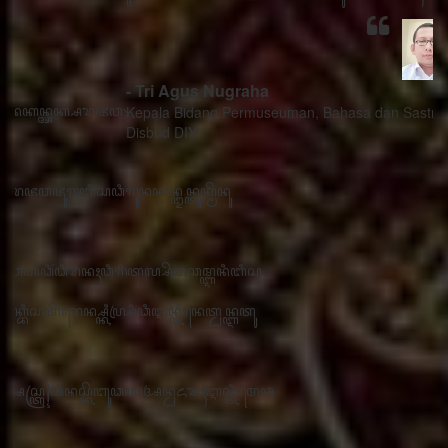
- Tri Agus Nugraha
Kepala Bidang Permuseuman, Bahasa dan Sastra
Disbud DIY