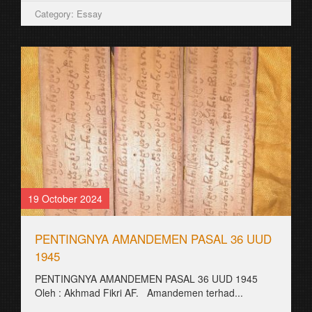
Category: Essay
19 October 2024
PENTINGNYA AMANDEMEN PASAL 36 UUD
1945
PENTINGNYA AMANDEMEN PASAL 36 UUD 1945
Oleh : Akhmad Fikri AF. Amandemen terhad...