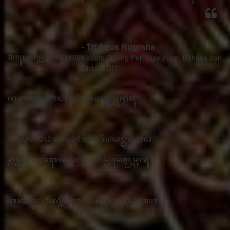
- Tri Agus Nugraha
Kepala Bidang Permuseuman, Bahasa dan Sastra
Disbud DIY