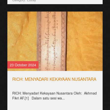
23 October 2024
RICH: MENYADARI KEKAYAAN NUSANTARA
RICH: Menyadari Kekayaan Nusantara Oleh: Akhmad
Fikri AF.[1] Dalam satu sesi wa...