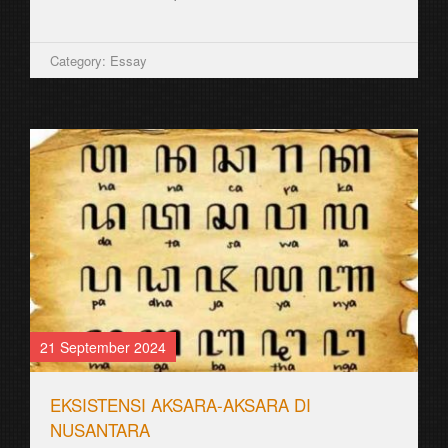
Category: Essay
21 September 2024
EKSISTENSI AKSARA-AKSARA DI
NUSANTARA