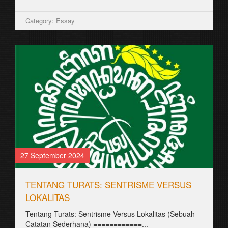
Category: Essay
27 September 2024
TENTANG TURATS: SENTRISME VERSUS
LOKALITAS
Tentang Turats: Sentrisme Versus Lokalitas (Sebuah
Catatan Sederhana) ============...