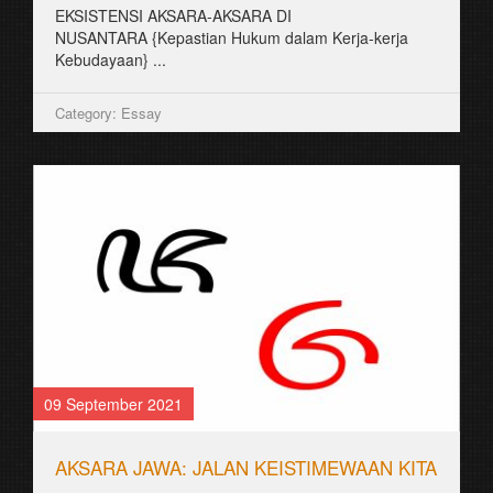
EKSISTENSI AKSARA-AKSARA DI
NUSANTARA {Kepastian Hukum dalam Kerja-kerja
Kebudayaan} ...
Category: Essay
09 September 2021
AKSARA JAWA: JALAN KEISTIMEWAAN KITA