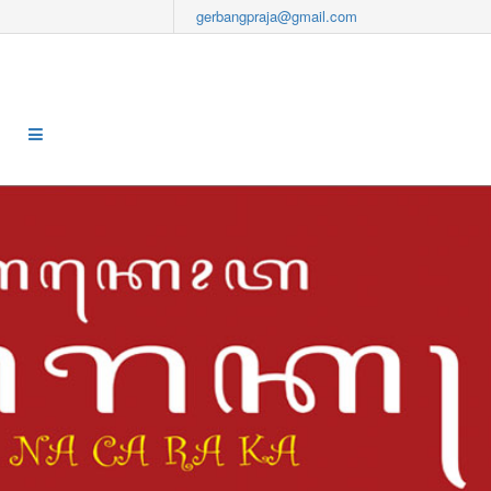
gerbangpraja@gmail.com