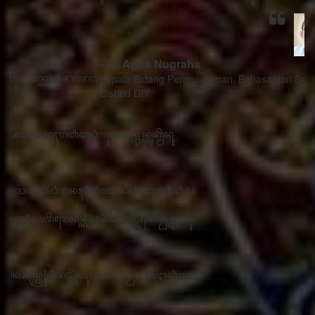
- Tri Agus Nugraha
Kepala Bidang Permuseuman, Bahasa dan Sastra
Disbud DIY