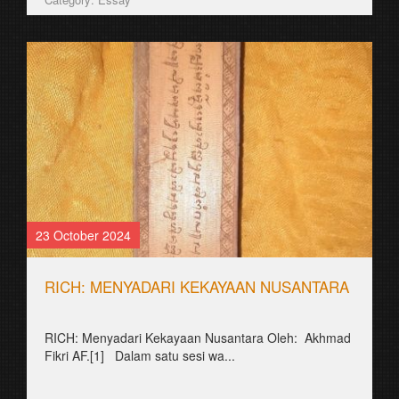
23 October 2024
RICH: MENYADARI KEKAYAAN NUSANTARA
RICH: Menyadari Kekayaan Nusantara Oleh: Akhmad
Fikri AF.[1] Dalam satu sesi wa...