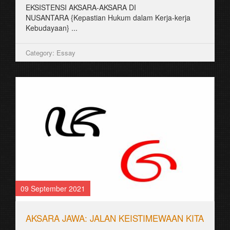
EKSISTENSI AKSARA-AKSARA DI
NUSANTARA {Kepastian Hukum dalam Kerja-kerja
Kebudayaan} ...
Category: Essay
09 September 2021
AKSARA JAWA: JALAN KEISTIMEWAAN KITA