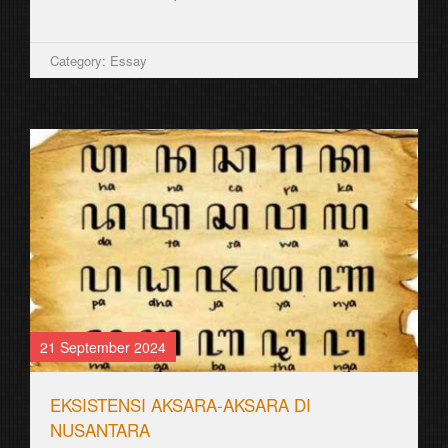
Category: Essay
21 September 2024
EKSISTENSI AKSARA-AKSARA DI
NUSANTARA