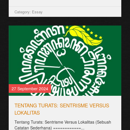
Category: Essay
27 September 2024
TENTANG TURATS: SENTRISME VERSUS
LOKALITAS
Tentang Turats: Sentrisme Versus Lokalitas (Sebuah
Catatan Sederhana) ============...