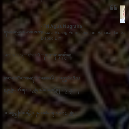
- Tri Agus Nugraha
Kepala Bidang Permuseuman, Bahasa dan Sastra
Disbud DIY