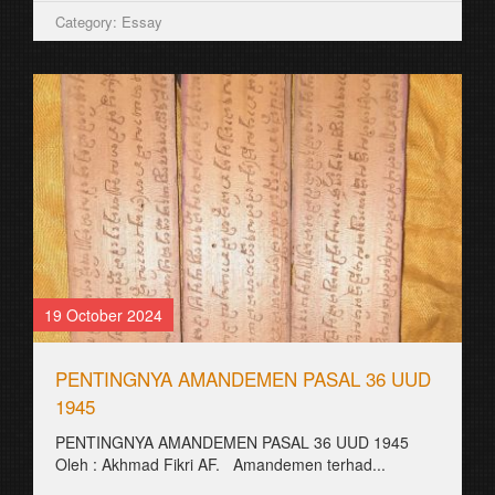
Category: Essay
19 October 2024
PENTINGNYA AMANDEMEN PASAL 36 UUD
1945
PENTINGNYA AMANDEMEN PASAL 36 UUD 1945
Oleh : Akhmad Fikri AF. Amandemen terhad...