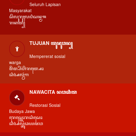
Seluruh Lapisan
Masyarakat
ꦱꦼꦭꦸꦫꦸꦃꦭꦥꦶꦱꦤ꧀ꦩꦯ
ꦫꦏꦠ꧀
TUJUAN ꦠꦸꦗꦸꦮꦤ꧀
Mempererat sosial
warga
ꦩꦼꦩ꧀ꦥꦼꦂꦲꦼꦫꦠ꧀ꦱꦺꦴ
ꦱꦶꦄꦭ꧀ꦮꦂꦒ
NAWACITA ꦤꦮꦕꦶꦠ
Restorasi Sosial
Budaya Jawa
ꦫꦺꦱ꧀ꦠꦺꦴꦫꦱꦶꦱꦺꦴ
ꦱꦶꦄꦭ꧀ꦧꦸꦣꦪꦗꦮ