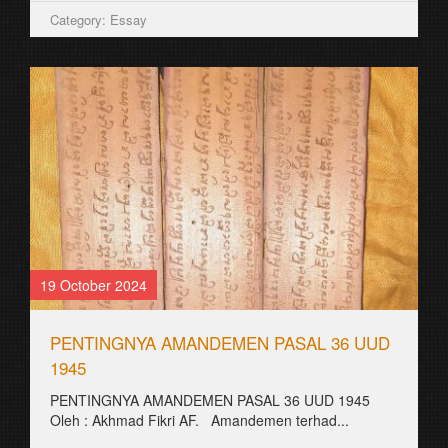
Category: Essay
19 October 2024
PENTINGNYA AMANDEMEN PASAL 36 UUD
1945
PENTINGNYA AMANDEMEN PASAL 36 UUD 1945
Oleh : Akhmad Fikri AF. Amandemen terhad...