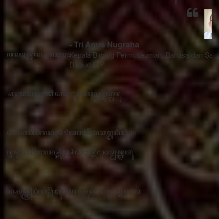
- Tri Agus Nugraha
Kepala Bidang Permuseuman, Bahasa dan Sastra
Disbud DIY