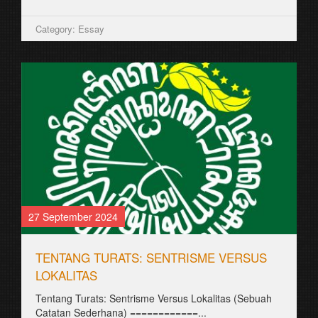
Category: Essay
27 September 2024
TENTANG TURATS: SENTRISME VERSUS
LOKALITAS
Tentang Turats: Sentrisme Versus Lokalitas (Sebuah
Catatan Sederhana) ============...