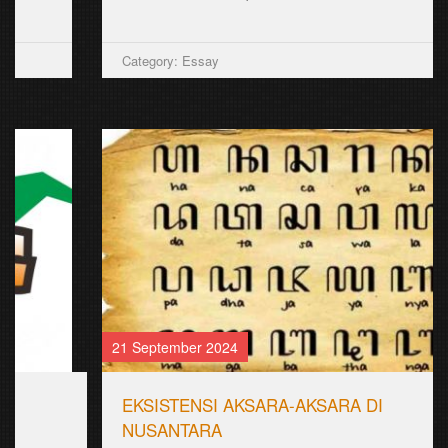
Category: Essay
21 September 2024
EKSISTENSI AKSARA-AKSARA DI
NUSANTARA