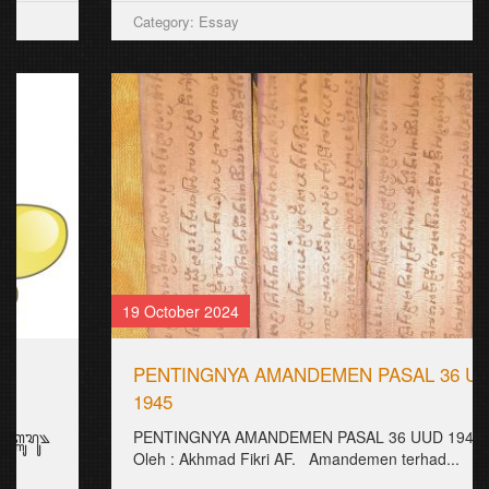
Category: Essay
19 October 2024
PENTINGNYA AMANDEMEN PASAL 36 UUD
1945
PENTINGNYA AMANDEMEN PASAL 36 UUD 1945
Oleh : Akhmad Fikri AF. Amandemen terhad...