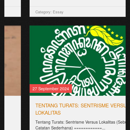
Category: Essay
27 September 2024
TENTANG TURATS: SENTRISME VERSUS
LOKALITAS
Tentang Turats: Sentrisme Versus Lokalitas (Sebuah
Catatan Sederhana) ============...