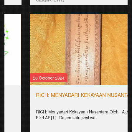
23 October 2024
RICH: MENYADARI KEKAYAAN NUSANTARA
RICH: Menyadari Kekayaan Nusantara Oleh: Akhmad
Fikri AF.[1] Dalam satu sesi wa...