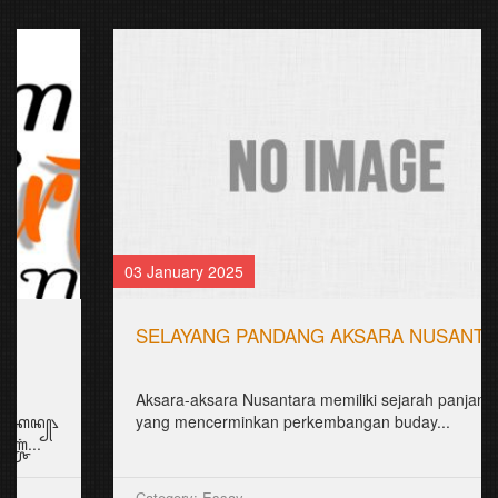
03 January 2025
SELAYANG PANDANG AKSARA NUSANTARA
Aksara-aksara Nusantara memiliki sejarah panjang
yang mencerminkan perkembangan buday...
Category: Essay