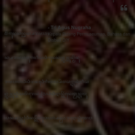
- Tri Agus Nugraha
Kepala Bidang Permuseuman, Bahasa dan Sastra
Disbud DIY