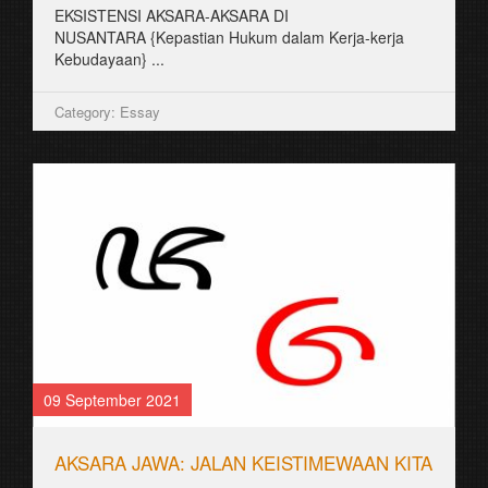
EKSISTENSI AKSARA-AKSARA DI
NUSANTARA {Kepastian Hukum dalam Kerja-kerja
Kebudayaan} ...
Category: Essay
09 September 2021
AKSARA JAWA: JALAN KEISTIMEWAAN KITA