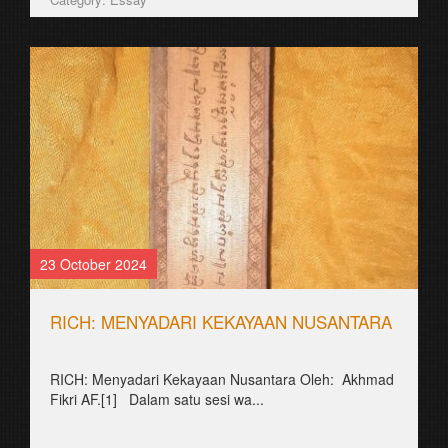
23 October 2024
RICH: MENYADARI KEKAYAAN NUSANTARA
RICH: Menyadari Kekayaan Nusantara Oleh: Akhmad
Fikri AF.[1] Dalam satu sesi wa...