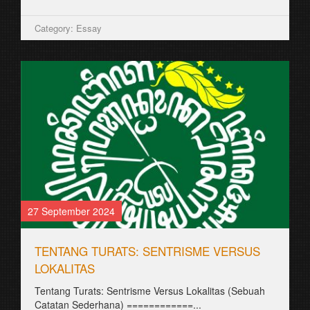
Category: Essay
27 September 2024
TENTANG TURATS: SENTRISME VERSUS
LOKALITAS
Tentang Turats: Sentrisme Versus Lokalitas (Sebuah
Catatan Sederhana) ============...