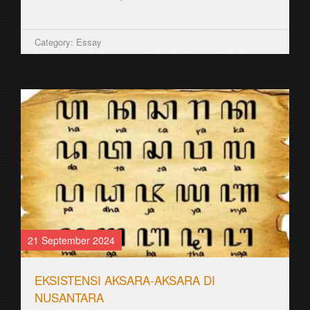
Category: Essay
21 September 2024
EKSISTENSI AKSARA-AKSARA DI
NUSANTARA