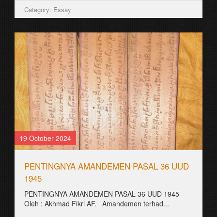
Category: Essay
19 October 2024
PENTINGNYA AMANDEMEN PASAL 36 UUD
1945
PENTINGNYA AMANDEMEN PASAL 36 UUD 1945
Oleh : Akhmad Fikri AF. Amandemen terhad...