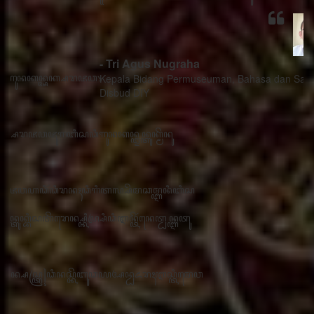
- Tri Agus Nugraha
Kepala Bidang Permuseuman, Bahasa dan Sastra
Disbud DIY