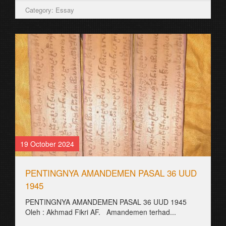
Category: Essay
19 October 2024
PENTINGNYA AMANDEMEN PASAL 36 UUD
1945
PENTINGNYA AMANDEMEN PASAL 36 UUD 1945
Oleh : Akhmad Fikri AF. Amandemen terhad...