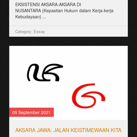
EKSISTENSI AKSARA-AKSARA DI
NUSANTARA {Kepastian Hukum dalam Kerja-kerja
Kebudayaan} ...
Category: Essay
09 September 2021
AKSARA JAWA: JALAN KEISTIMEWAAN KITA