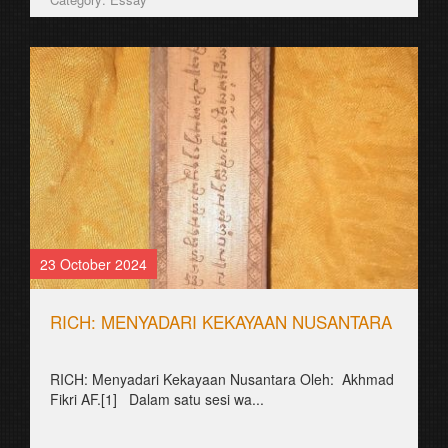
23 October 2024
RICH: MENYADARI KEKAYAAN NUSANTARA
RICH: Menyadari Kekayaan Nusantara Oleh: Akhmad
Fikri AF.[1] Dalam satu sesi wa...