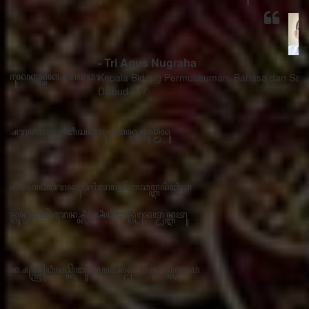
- Tri Agus Nugraha
Kepala Bidang Permuseuman, Bahasa dan Sastra
Disbud DIY