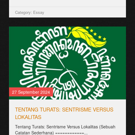
Category: Essay
27 September 2024
TENTANG TURATS: SENTRISME VERSUS
LOKALITAS
Tentang Turats: Sentrisme Versus Lokalitas (Sebuah
Catatan Sederhana) ============...