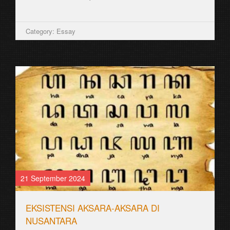
Category: Essay
21 September 2024
EKSISTENSI AKSARA-AKSARA DI
NUSANTARA